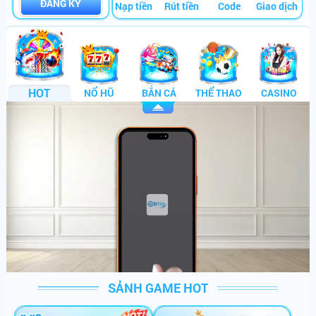
ĐĂNG KÝ
Nạp tiền
Rút tiền
Code
Giao dịch
HOT
NỔ HŨ
BẮN CÁ
THỂ THAO
CASINO
SẢNH GAME HOT