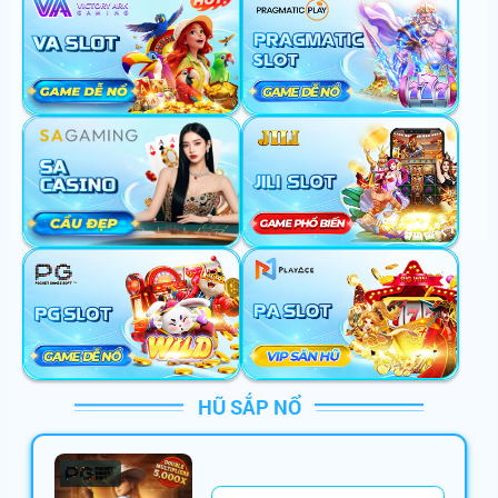
HŨ SẮP NỔ